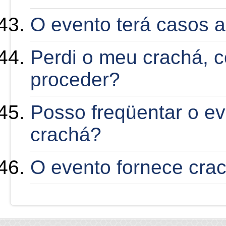
O evento terá casos a
Perdi o meu crachá, 
proceder?
Posso freqüentar o e
crachá?
O evento fornece crac