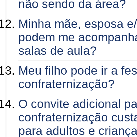
não sendo da área?
Minha mãe, esposa e/
podem me acompanha
salas de aula?
Meu filho pode ir a fe
confraternização?
O convite adicional pa
confraternização cus
para adultos e crianç