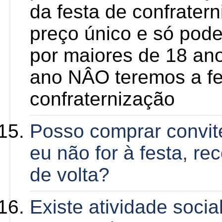
da festa de confrater
preço único e só pode
por maiores de 18 an
ano NÂO teremos a fe
confraternização
Posso comprar convit
eu não for à festa, r
de volta?
Existe atividade socia