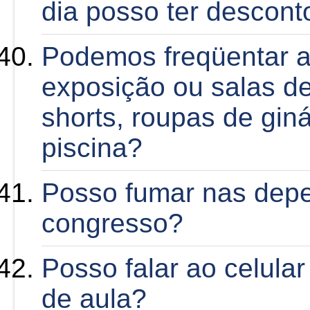
dia posso ter descont
Podemos freqüentar a
exposição ou salas de
shorts, roupas de gin
piscina?
Posso fumar nas dep
congresso?
Posso falar ao celular
de aula?