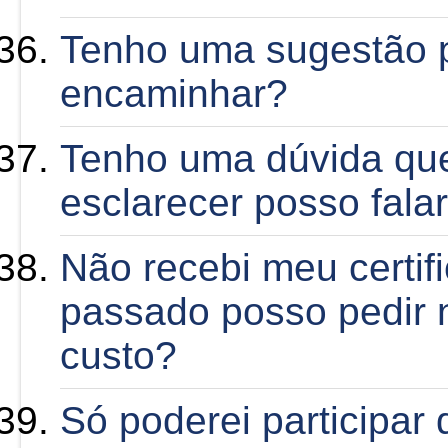
Tenho uma sugestão 
encaminhar?
Tenho uma dúvida qu
esclarecer posso fal
Não recebi meu certif
passado posso pedir
custo?
Só poderei participar