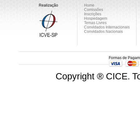
Realização
Home
Comissões
Inscrições
Hospedagem
Temas Livres
Convidados Internacionais
Convidados Nacionais
Formas de Pagam
Copyright ® CICE. To