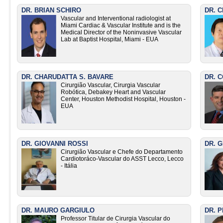
DR. BRIAN SCHIRO
DR. 
Vascular and Interventional radiologist at
Miami Cardiac & Vascular Institute and is the
Medical Director of the Noninvasive Vascular
Lab at Baptist Hospital, Miami - EUA
DR. CHARUDATTA S. BAVARE
DR. 
Cirurgião Vascular, Cirurgia Vascular
Robótica, Debakey Heart and Vascular
Center, Houston Methodist Hospital, Houston -
EUA
DR. GIOVANNI ROSSI
DR. 
Cirurgião Vascular e Chefe do Departamento
Cardiotoráco-Vascular do ASST Lecco, Lecco
- Itália
DR. MAURO GARGIULO
DR. 
Professor Titular de Cirurgia Vascular do