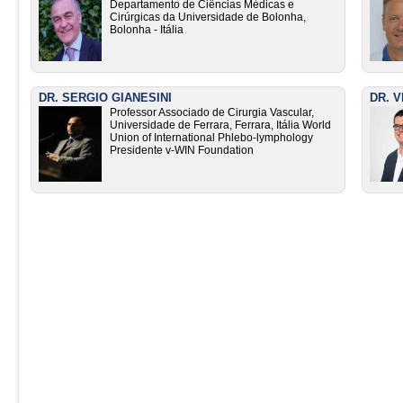
Departamento de Ciências Médicas e
Cirúrgicas da Universidade de Bolonha,
Bolonha - Itália
DR. SERGIO GIANESINI
DR. 
Professor Associado de Cirurgia Vascular,
Universidade de Ferrara, Ferrara, Itália World
Union of International Phlebo-lymphology
Presidente v-WIN Foundation