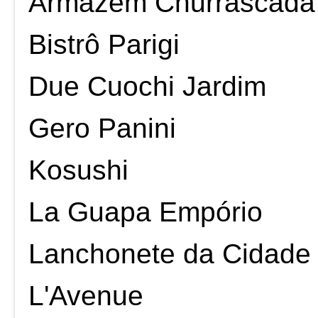
Armazém Churrascada
Bistrô Parigi
Due Cuochi Jardim
Gero Panini
Kosushi
La Guapa Empório
Lanchonete da Cidade
L'Avenue