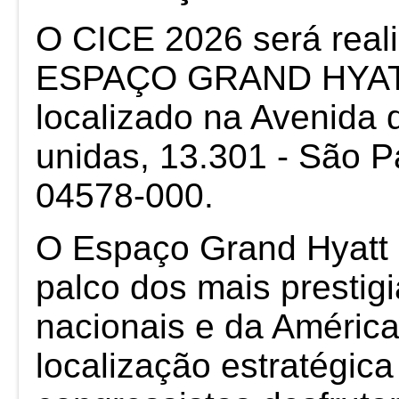
O CICE 2026 será real
ESPAÇO GRAND HYA
localizado na Avenida
unidas, 13.301 - São Pa
04578-000.
O Espaço Grand Hyatt
palco dos mais prestig
nacionais e da América
localização estratégica