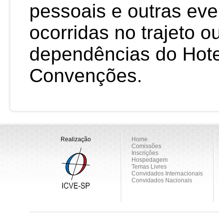
pessoais e outras eve
ocorridas no trajeto o
dependências do Hote
Convenções.
Realização
Home
Comissões
Inscrições
Hospedagem
Temas Livres
Convidados Internacionais
Convidados Nacionais