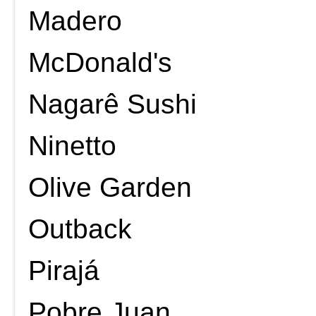
Madero
McDonald's
Nagarê Sushi
Ninetto
Olive Garden
Outback
Pirajá
Pobre Juan