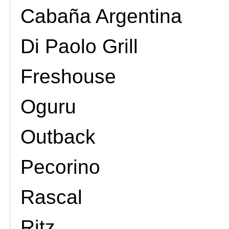
Cabaña Argentina
Di Paolo Grill
Freshouse
Oguru
Outback
Pecorino
Rascal
Ritz