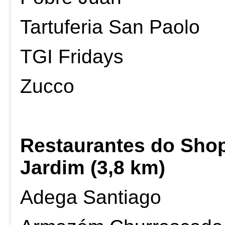
Tartuferia San Paolo
TGI Fridays
Zucco
Restaurantes do Sho
Jardim (3,8 km)
Adega Santiago