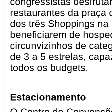
congressistas desfrut
restaurantes da praça 
dos três Shoppings na
beneficiarem de hosp
circunvizinhos de cate
de 3 a 5 estrelas, capa
todos os budgets.
Estacionamento
O Centro de Convençõ