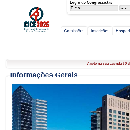
Login de Congressistas
Comissões
Inscrições
Hospe
CICE
CICE 2026, 30 de Abril a 02 
Inscrições abertas. Faça l
Anote na sua agenda 30 d
CICE 2026, 30 de Abril a 02 
Informações Gerais
Inscrições abertas. Faça l