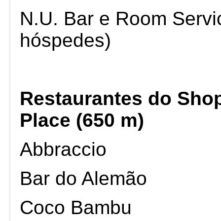
N.U. Bar e Room Servi
hóspedes)
Restaurantes do Sho
Place (650 m)
Abbraccio
Bar do Alemão
Coco Bambu