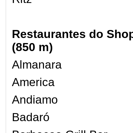
Restaurantes do Sho
(850 m)
Almanara
America
Andiamo
Badaró