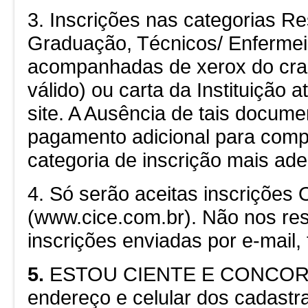
3. Inscrições nas categorias Re
Graduação, Técnicos/ Enferme
acompanhadas de xerox do crac
válido) ou carta da Instituição 
site. A Ausência de tais docume
pagamento adicional para compl
categoria de inscrição mais ad
4. Só serão aceitas inscrições
(www.cice.com.br). Não nos re
inscrições enviadas por e-mail, 
5.
ESTOU CIENTE E CONCORDO
endereço e celular dos cadastr