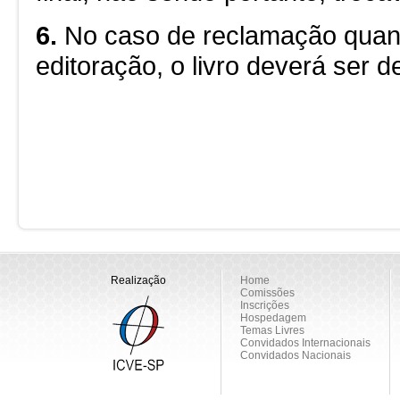
6.
No caso de reclamação quant
editoração, o livro deverá ser 
Realização
Home
Comissões
Inscrições
Hospedagem
Temas Livres
Convidados Internacionais
Convidados Nacionais