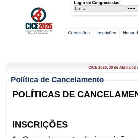
Login de Congressistas
Comissões
Inscrições
Hospe
CICE
CICE 2026, 30 de Abril a 02 
Inscrições abertas. Faça l
Anote na sua agenda 30 d
CICE 2026, 30 de Abril a 02 
Inscrições abertas. Faça l
Política de Cancelamento
POLÍTICAS DE CANCELAME
INSCRIÇÕES