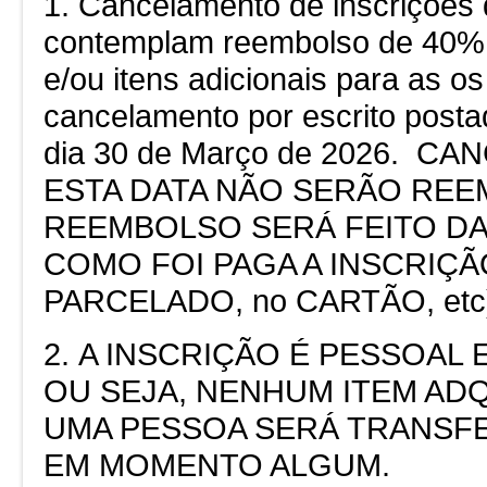
1. Cancelamento de inscrições
contemplam reembolso de 40% d
e/ou itens adicionais para as o
cancelamento por escrito posta
dia 30 de Março de 2026. 
ESTA DATA NÃO SERÃO REE
REEMBOLSO SERÁ FEITO DA
COMO FOI PAGA A INSCRIÇÃO
PARCELADO, no CARTÃO, etc
2. A INSCRIÇÃO É PESSOAL 
OU SEJA, NENHUM ITEM AD
UMA PESSOA SERÁ TRANSF
EM MOMENTO ALGUM.