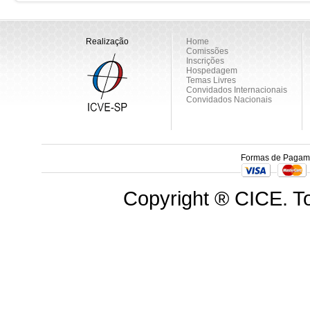
Realização
Home
Comissões
Inscrições
Hospedagem
Temas Livres
Convidados Internacionais
Convidados Nacionais
Formas de Pagam
Copyright ® CICE. To