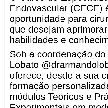
Endovascular (CECE) 
oportunidade para ciru
que desejam aprimorar
habilidades e conhecim
Sob a coordenação do
Lobato @drarmandolob
oferece, desde a sua c
formação personalizad
módulos Teóricos e Prá
Experimentais em mod